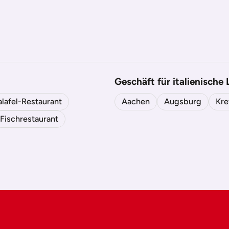
Geschäft für italienische
alafel-Restaurant
Aachen
Augsburg
Kre
Fischrestaurant