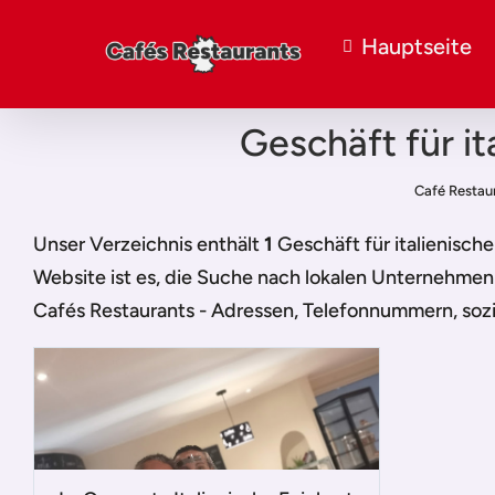
Hauptseite
Geschäft für i
Café Restau
Unser Verzeichnis enthält
1
Geschäft für italienisc
Website ist es, die Suche nach lokalen Unternehmen 
Cafés Restaurants - Adressen, Telefonnummern, sozi