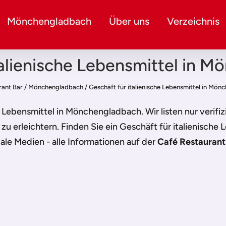
Mönchengladbach
Über uns
Verzeichnis
talienische Lebensmittel in 
rant Bar
/
Mönchengladbach
/
Geschäft für italienische Lebensmittel in Mö
he Lebensmittel in Mönchengladbach
. Wir listen nur veri
zu erleichtern. Finden Sie ein
Geschäft für italienische
ale Medien - alle Informationen auf der
Café Restaurant