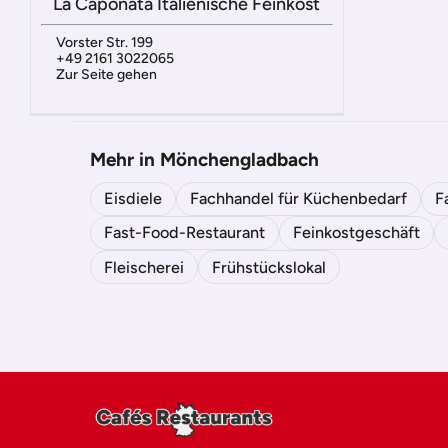
La Caponata Italienische Feinkost
Vorster Str. 199
+49 2161 3022065
Zur Seite gehen
Mehr in Mönchengladbach
Eisdiele
Fachhandel für Küchenbedarf
F
Fast-Food-Restaurant
Feinkostgeschäft
Fleischerei
Frühstückslokal