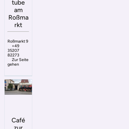
tube
am
Roßma
rkt
Roßmarkt 9
+49
35207
82273
Zur Seite
gehen
Café
zur