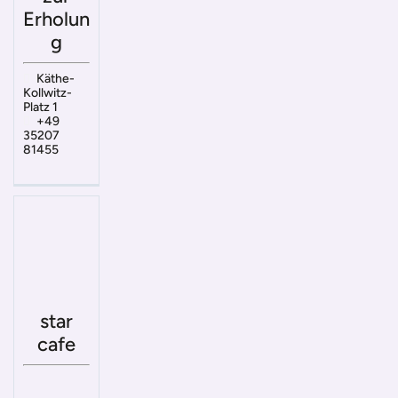
Erholun
g
Käthe-
Kollwitz-
Platz 1
+49
35207
81455
star
cafe