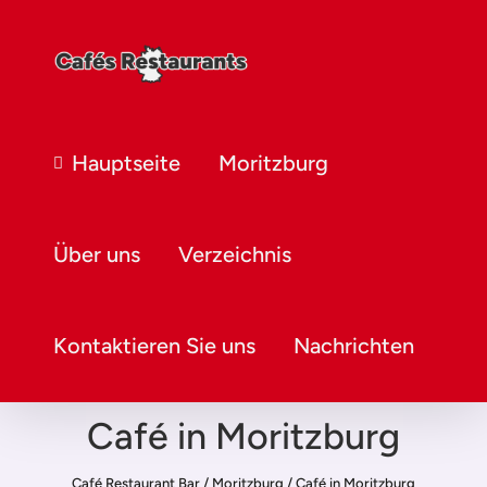
Hauptseite
Moritzburg
Über uns
Verzeichnis
Kontaktieren Sie uns
Nachrichten
Café in Moritzburg
Café Restaurant Bar
/
Moritzburg
/
Café in Moritzburg