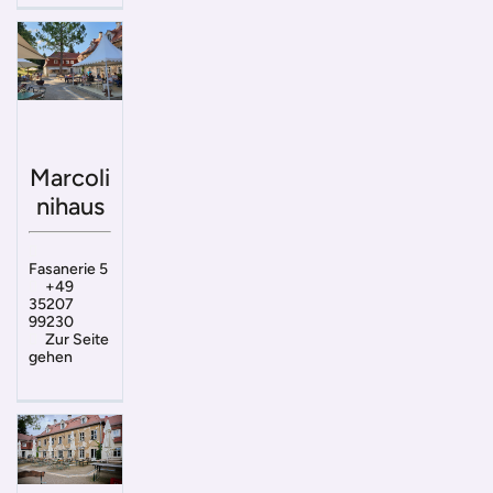
Marcoli
nihaus
Fasanerie 5
+49
35207
99230
Zur Seite
gehen