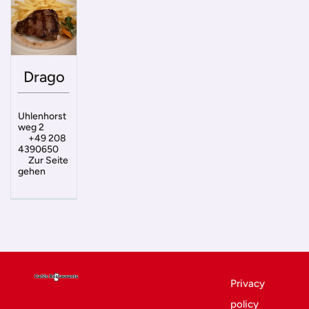
Drago
Uhlenhorst
weg 2
+49 208
4390650
Zur Seite
gehen
Privacy
policy