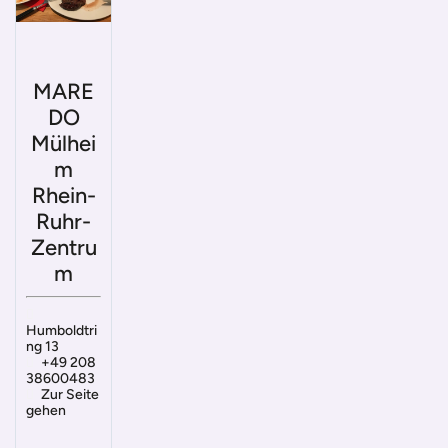
MARE
DO
Mülhei
m
Rhein-
Ruhr-
Zentru
m
Humboldtri
ng 13
+49 208
38600483
Zur Seite
gehen