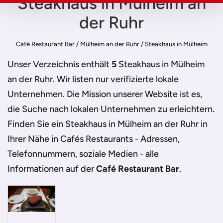
Steakhaus in Mülheim an
der Ruhr
Café Restaurant Bar
/
Mülheim an der Ruhr
/
Steakhaus in Mülheim
an der Ruhr
Unser Verzeichnis enthält
5
Steakhaus in Mülheim
an der Ruhr
. Wir listen nur verifizierte lokale
Unternehmen. Die Mission unserer Website ist es,
die Suche nach lokalen Unternehmen zu erleichtern.
Finden Sie ein
Steakhaus in Mülheim an der Ruhr
in
Ihrer Nähe in Cafés Restaurants - Adressen,
Telefonnummern, soziale Medien - alle
Informationen auf der
Café Restaurant Bar
.