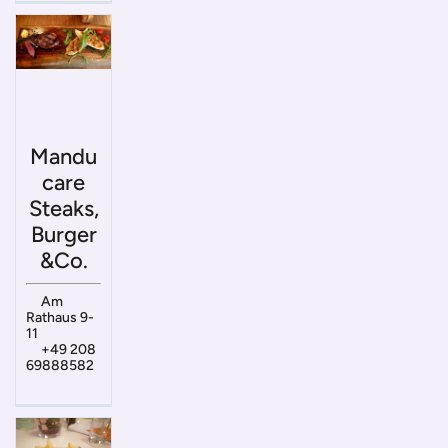
Mandu
care
Steaks,
Burger
&Co.
Am
Rathaus 9-
11
+49 208
69888582