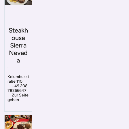
Steakh
ouse
Sierra
Nevad
a
Kolumbusst
raße 110
+49 208
78266647
Zur Seite
gehen