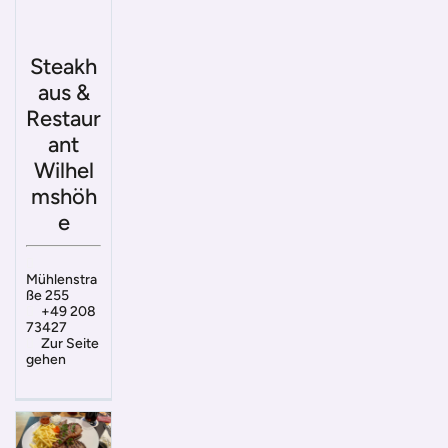
Steakh
aus &
Restaur
ant
Wilhel
mshöh
e
Mühlenstra
ße 255
+49 208
73427
Zur Seite
gehen