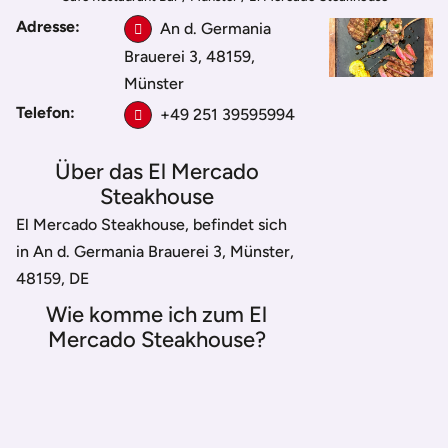
Adresse:
An d. Germania
Brauerei 3, 48159,
Münster
Telefon:
+49 251 39595994
Über das El Mercado
Steakhouse
El Mercado Steakhouse, befindet sich
in An d. Germania Brauerei 3, Münster,
48159, DE
Wie komme ich zum El
Mercado Steakhouse?