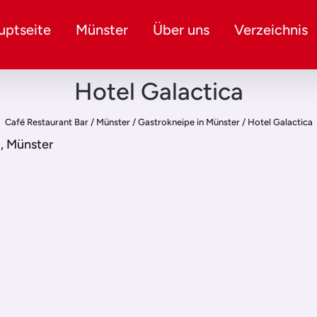
uptseite
Münster
Über uns
Verzeichnis
Hotel Galactica
Café Restaurant Bar
/
Münster
/
Gastrokneipe in Münster
/
Hotel Galactica
, Münster