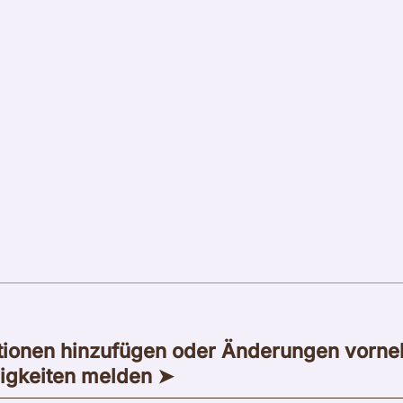
tionen hinzufügen oder Änderungen vorn
igkeiten melden ➤