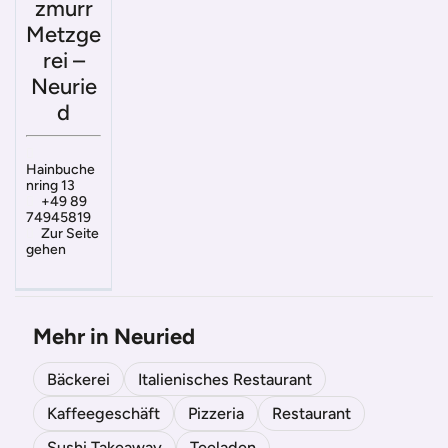
zmurr
Metzge
rei –
Neurie
d
Hainbuche
nring 13
+49 89
74945819
Zur Seite
gehen
Mehr in Neuried
Bäckerei
Italienisches Restaurant
Kaffeegeschäft
Pizzeria
Restaurant
Sushi Takeaway
Teeladen