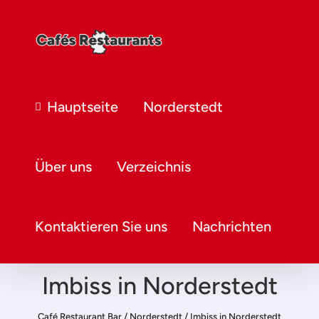
Hauptseite
Norderstedt
Über uns
Verzeichnis
Kontaktieren Sie uns
Nachrichten
Imbiss in Norderstedt
Café Restaurant Bar
/
Norderstedt
/
Imbiss in Norderstedt