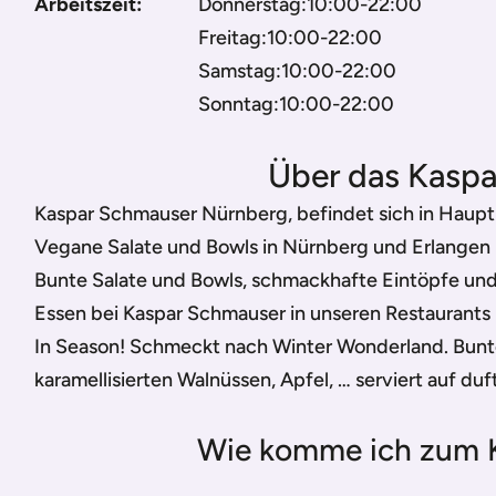
Arbeitszeit:
Donnerstag:10:00-22:00
Freitag:10:00-22:00
Samstag:10:00-22:00
Sonntag:10:00-22:00
Über das Kasp
Kaspar Schmauser Nürnberg, befindet sich in Haupt
Vegane Salate und Bowls in Nürnberg und Erlangen
Bunte Salate und Bowls, schmackhafte Eintöpfe un
Essen bei Kaspar Schmauser in unseren Restaurants i
In Season! Schmeckt nach Winter Wonderland. Bun
karamellisierten Walnüssen, Apfel, … serviert auf du
Wie komme ich zum 