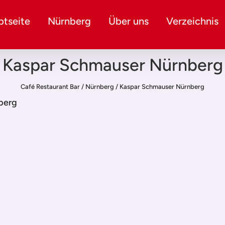
tseite
Nürnberg
Über uns
Verzeichnis
Kaspar Schmauser Nürnberg
Café Restaurant Bar
/
Nürnberg
/
Kaspar Schmauser Nürnberg
berg