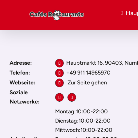
Haup
Adresse:
Hauptmarkt 16, 90403, Nürn
Telefon:
+49 911 14965970
Webseite:
Zur Seite gehen
Soziale
Netzwerke:
Montag:10:00-22:00
Dienstag:10:00-22:00
Mittwoch:10:00-22:00