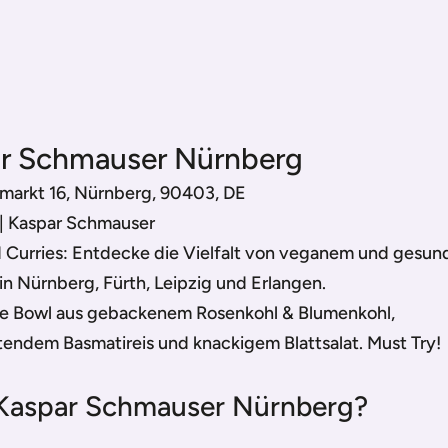
ar Schmauser Nürnberg
markt 16, Nürnberg, 90403, DE
 | Kaspar Schmauser
d Curries: Entdecke die Vielfalt von veganem und gesu
n Nürnberg, Fürth, Leipzig und Erlangen.
te Bowl aus gebackenem Rosenkohl & Blumenkohl,
ftendem Basmatireis und knackigem Blattsalat. Must Try!
Kaspar Schmauser Nürnberg?