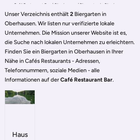
Café Restaurant Bar
/
Oberhausen
/
Biergarten in Oberhausen
Unser Verzeichnis enthält
2
Biergarten in
Oberhausen
. Wir listen nur verifizierte lokale
Unternehmen. Die Mission unserer Website ist es,
die Suche nach lokalen Unternehmen zu erleichtern.
Finden Sie ein
Biergarten in Oberhausen
in Ihrer
Nähe in Cafés Restaurants - Adressen,
Telefonnummern, soziale Medien - alle
Informationen auf der
Café Restaurant Bar
.
Haus