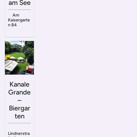
am See
Am
Kaisergarte
n 84
Kanale
Grande
–
Biergar
ten
Lindnerstra