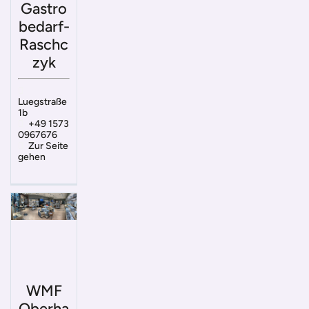
Gastro
bedarf-
Raschc
zyk
Luegstraße
1b
+49 1573
0967676
Zur Seite
gehen
WMF
Oberha