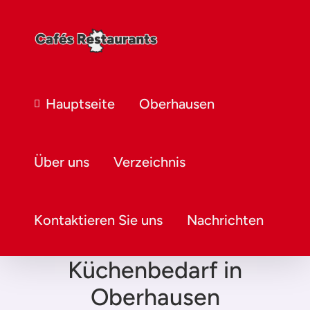
Hauptseite
Oberhausen
Über uns
Verzeichnis
Kontaktieren Sie uns
Nachrichten
Fachhandel für
Küchenbedarf in
Oberhausen