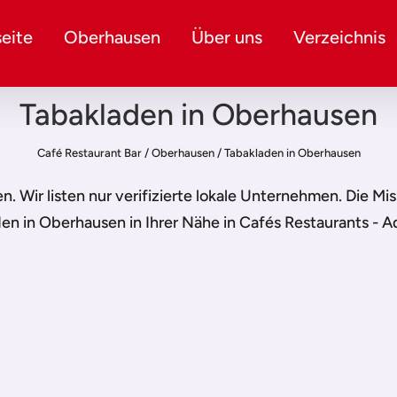
eite
Oberhausen
Über uns
Verzeichnis
Tabakladen in Oberhausen
Café Restaurant Bar
/
Oberhausen
/
Tabakladen in Oberhausen
en
. Wir listen nur verifizierte lokale Unternehmen. Die Mi
den in Oberhausen
in Ihrer Nähe in Cafés Restaurants - A