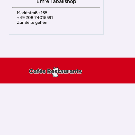
Emre Tabakshop
Marktstraße 165
+49 208 74015591
Zur Seite gehen