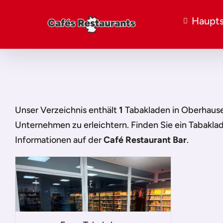
Haupts
Unser Verzeichnis enthält
1
Tabakladen in Oberhaus
Unternehmen zu erleichtern. Finden Sie ein
Tabakla
Informationen auf der
Café Restaurant Bar
.