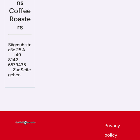
ns
Coffee
Roaste
rs
Sägmühlstr
aße 25 A
+49
8142
6539435
Zur Seite
gehen
Privacy
policy