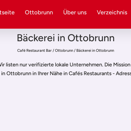
seite
Ottobrunn
Über uns
Verzeichnis
Bäckerei in Ottobrunn
Café Restaurant Bar
/
Ottobrunn
/
Bäckerei in Ottobrunn
Wir listen nur verifizierte lokale Unternehmen. Die Missio
 in Ottobrunn
in Ihrer Nähe in Cafés Restaurants - Adres