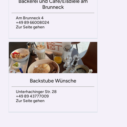
Bäckerei und Café/Eisdiele am
Brunneck
Am Brunneck 4
+49 89 66008024
Zur Seite gehen
Backstube Wünsche
Unterhachinger Str. 28
+49 89 43777009
Zur Seite gehen