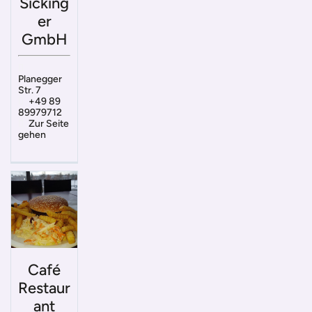
Sicking
er
GmbH
Planegger
Str. 7
+49 89
89979712
Zur Seite
gehen
Café
Restaur
ant