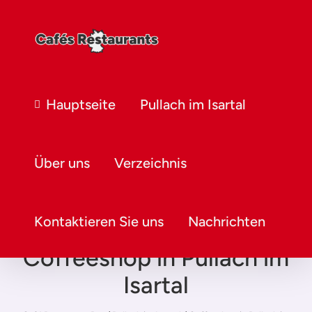
Hauptseite
Pullach im Isartal
Über uns
Verzeichnis
Kontaktieren Sie uns
Nachrichten
Coffeeshop in Pullach im
Isartal