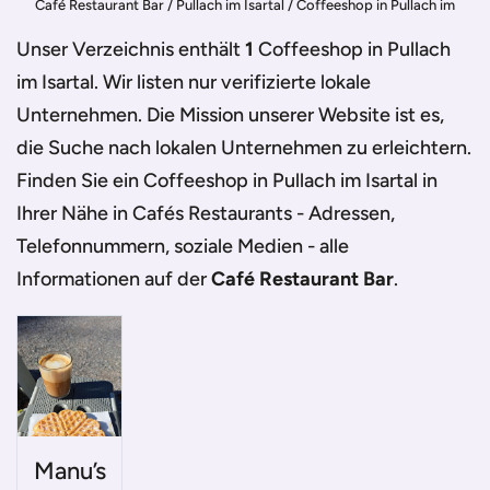
Café Restaurant Bar
/
Pullach im Isartal
/
Coffeeshop in Pullach im
Isartal
Unser Verzeichnis enthält
1
Coffeeshop in Pullach
im Isartal
. Wir listen nur verifizierte lokale
Unternehmen. Die Mission unserer Website ist es,
die Suche nach lokalen Unternehmen zu erleichtern.
Finden Sie ein
Coffeeshop in Pullach im Isartal
in
Ihrer Nähe in Cafés Restaurants - Adressen,
Telefonnummern, soziale Medien - alle
Informationen auf der
Café Restaurant Bar
.
Manu’s