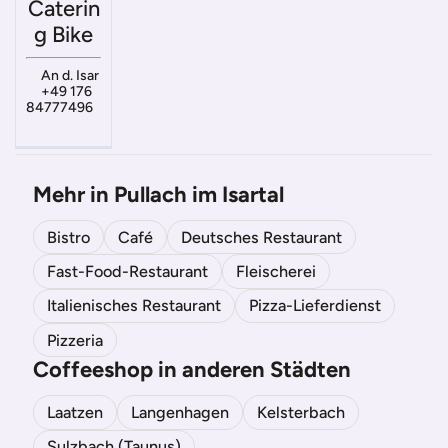
Caterin
g Bike
An d. Isar
+49 176
84777496
Mehr in Pullach im Isartal
Bistro
Café
Deutsches Restaurant
Fast-Food-Restaurant
Fleischerei
Italienisches Restaurant
Pizza-Lieferdienst
Pizzeria
Coffeeshop in anderen Städten
Laatzen
Langenhagen
Kelsterbach
Sulzbach (Taunus)