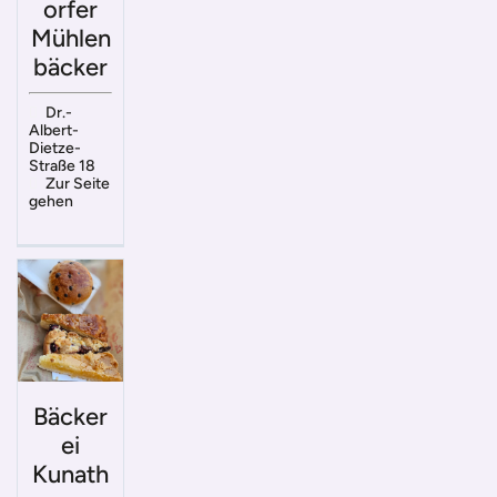
orfer
Mühlen
bäcker
Dr.-
Albert-
Dietze-
Straße 18
Zur Seite
gehen
Bäcker
ei
Kunath