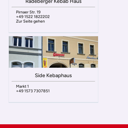
Radeberger Kebab Haus
Pirnaer Str. 19
+49 1522 1822202
Zur Seite gehen
Side Kebaphaus
Markt 1
+49 1573 7307851