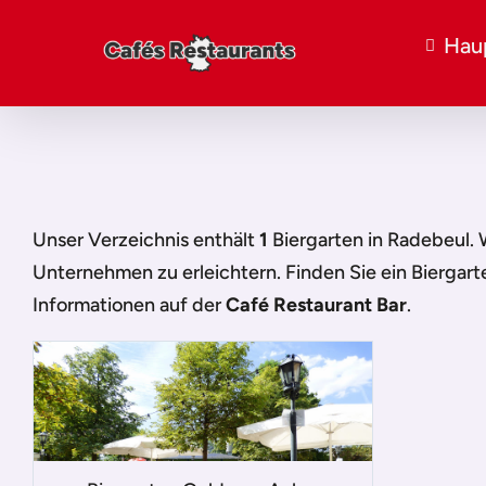
Hau
Unser Verzeichnis enthält
1
Biergarten in Radebeul
.
Unternehmen zu erleichtern. Finden Sie ein
Biergart
Informationen auf der
Café Restaurant Bar
.