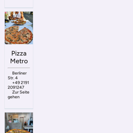
Pizza
Metro
Berliner
Str. 4
+49 2191
2091247
Zur Seite
gehen