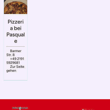
Pizzeri
a bei
Pasqual
e
Barmer
Str. 8
+49 2191
5929681
Zur Seite
gehen