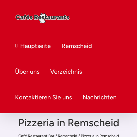
Hauptseite
Remscheid
Über uns
Verzeichnis
Kontaktieren Sie uns
Nachrichten
Pizzeria in Remscheid
Café Restaurant Bar
/
Remscheid
/
Pizzeria in Remscheid