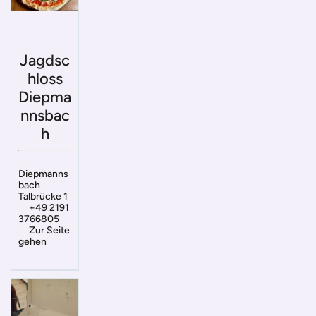
Jagdsc
hloss
Diepma
nnsbac
h
Diepmanns
bach
Talbrücke 1
+49 2191
3766805
Zur Seite
gehen