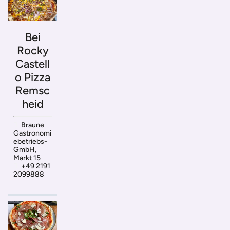
Bei
Rocky
Castell
o Pizza
Remsc
heid
Braune
Gastronomi
ebetriebs-
GmbH,
Markt 15
+49 2191
2099888