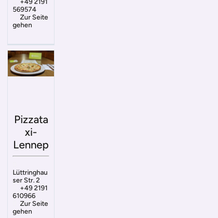
+49 2191
569574
Zur Seite
gehen
Pizzata
xi-
Lennep
Lüttringhau
ser Str. 2
+49 2191
610966
Zur Seite
gehen