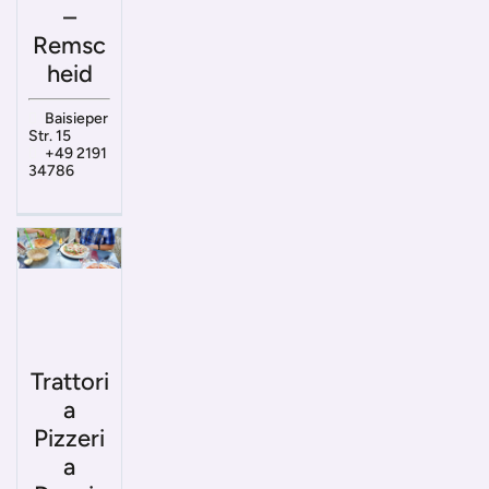
–
Remsc
heid
Baisieper
Str. 15
+49 2191
34786
Trattori
a
Pizzeri
a