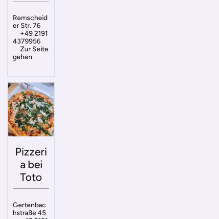
Remscheid
er Str. 76
+49 2191
4379956
Zur Seite
gehen
Pizzeri
a bei
Toto
Gertenbac
hstraße 45