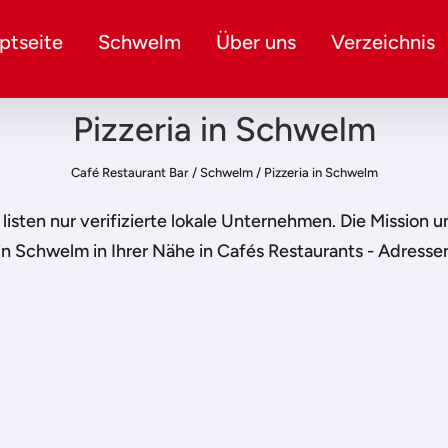
ptseite
Schwelm
Über uns
Verzeichnis
Pizzeria in Schwelm
Café Restaurant Bar
/
Schwelm
/
Pizzeria in Schwelm
r listen nur verifizierte lokale Unternehmen. Die Mission 
 in Schwelm
in Ihrer Nähe in Cafés Restaurants - Adresse