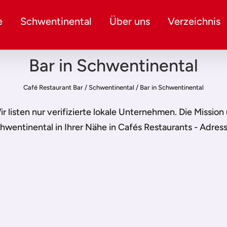
e
Schwentinental
Über uns
Verzeichnis
Bar in Schwentinental
Café Restaurant Bar
/
Schwentinental
/
Bar in Schwentinental
Wir listen nur verifizierte lokale Unternehmen. Die Missio
chwentinental
in Ihrer Nähe in Cafés Restaurants - Adres