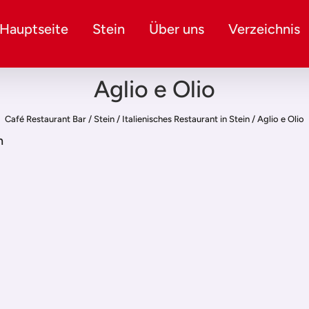
Hauptseite
Stein
Über uns
Verzeichnis
Aglio e Olio
Café Restaurant Bar
/
Stein
/
Italienisches Restaurant in Stein
/
Aglio e Olio
n