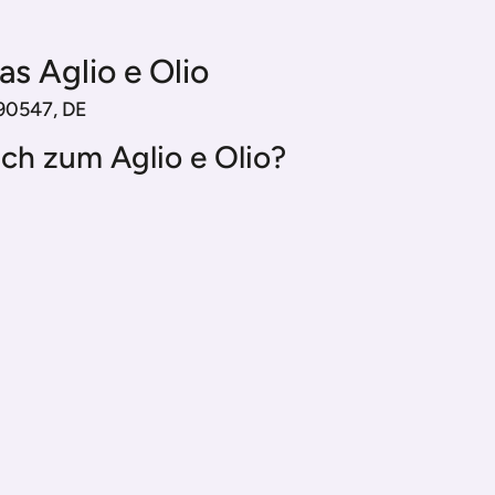
as Aglio e Olio
, 90547, DE
ch zum Aglio e Olio?