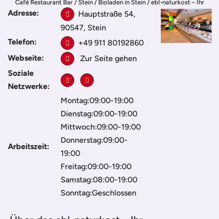
Café Restaurant Bar
/
Stein
/
Bioladen in Stein
/
ebl-naturkost – Ihr
Adresse:
Hauptstraße 54,
Bio-Fachmarkt
90547, Stein
Telefon:
+49 911 80192860
Webseite:
Zur Seite gehen
Soziale
Netzwerke:
Montag:09:00-19:00
Dienstag:09:00-19:00
Mittwoch:09:00-19:00
Donnerstag:09:00-
Arbeitszeit:
19:00
Freitag:09:00-19:00
Samstag:08:00-19:00
Sonntag:Geschlossen