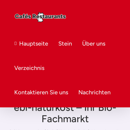
Hauptseite
Stein
Über uns
Verzeichnis
Kontaktieren Sie uns
Nachrichten
ebl-naturkost – Ihr Bio-
Fachmarkt