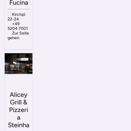
Fucina
Kirchpl.
22-24
+49
5204 7001
Zur Seite
gehen
Alicey
Grill &
Pizzeri
a
Steinha