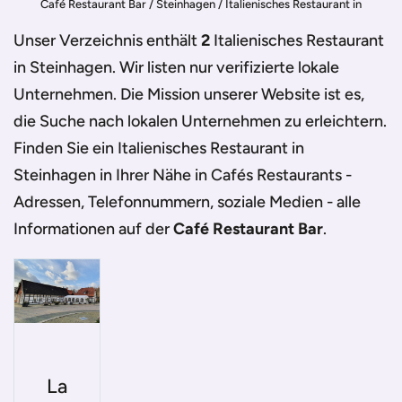
Café Restaurant Bar
/
Steinhagen
/
Italienisches Restaurant in
Steinhagen
Unser Verzeichnis enthält
2
Italienisches Restaurant
in Steinhagen
. Wir listen nur verifizierte lokale
Unternehmen. Die Mission unserer Website ist es,
die Suche nach lokalen Unternehmen zu erleichtern.
Finden Sie ein
Italienisches Restaurant in
Steinhagen
in Ihrer Nähe in Cafés Restaurants -
Adressen, Telefonnummern, soziale Medien - alle
Informationen auf der
Café Restaurant Bar
.
La