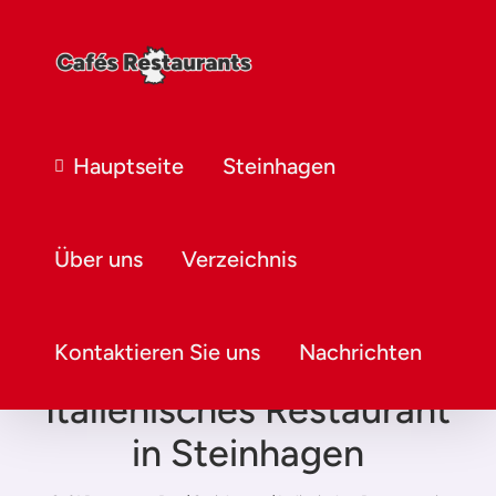
Hauptseite
Steinhagen
Über uns
Verzeichnis
Kontaktieren Sie uns
Nachrichten
Italienisches Restaurant
in Steinhagen