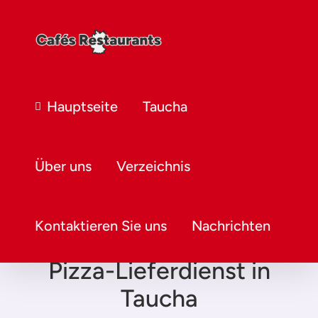
Hauptseite
Taucha
Über uns
Verzeichnis
Kontaktieren Sie uns
Nachrichten
Pizza-Lieferdienst in
Taucha