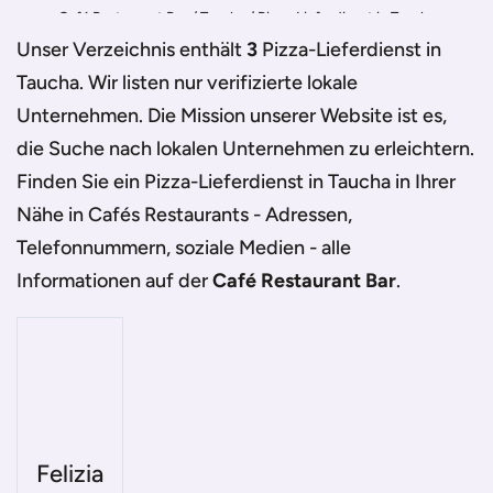
Café Restaurant Bar
/
Taucha
/
Pizza-Lieferdienst in Taucha
Unser Verzeichnis enthält
3
Pizza-Lieferdienst in
Taucha
. Wir listen nur verifizierte lokale
Unternehmen. Die Mission unserer Website ist es,
die Suche nach lokalen Unternehmen zu erleichtern.
Finden Sie ein
Pizza-Lieferdienst in Taucha
in Ihrer
Nähe in Cafés Restaurants - Adressen,
Telefonnummern, soziale Medien - alle
Informationen auf der
Café Restaurant Bar
.
Felizia