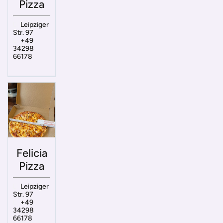
Pizza
Leipziger
Str. 97
+49
34298
66178
Felicia
Pizza
Leipziger
Str. 97
+49
34298
66178