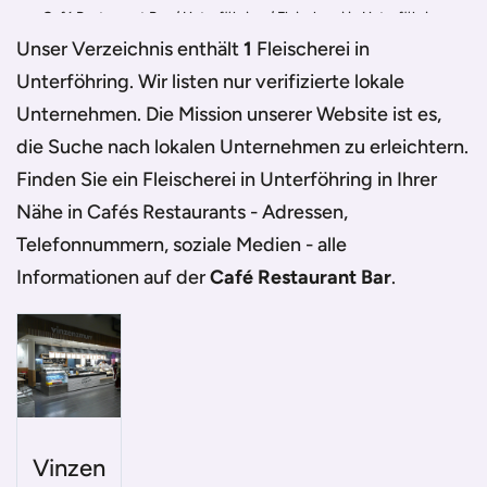
Café Restaurant Bar
/
Unterföhring
/
Fleischerei in Unterföhring
Unser Verzeichnis enthält
1
Fleischerei in
Unterföhring
. Wir listen nur verifizierte lokale
Unternehmen. Die Mission unserer Website ist es,
die Suche nach lokalen Unternehmen zu erleichtern.
Finden Sie ein
Fleischerei in Unterföhring
in Ihrer
Nähe in Cafés Restaurants - Adressen,
Telefonnummern, soziale Medien - alle
Informationen auf der
Café Restaurant Bar
.
Vinzen