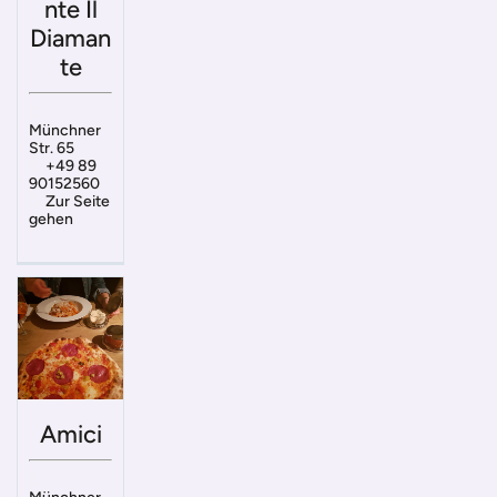
nte Il
Diaman
te
Münchner
Str. 65
+49 89
90152560
Zur Seite
gehen
Amici