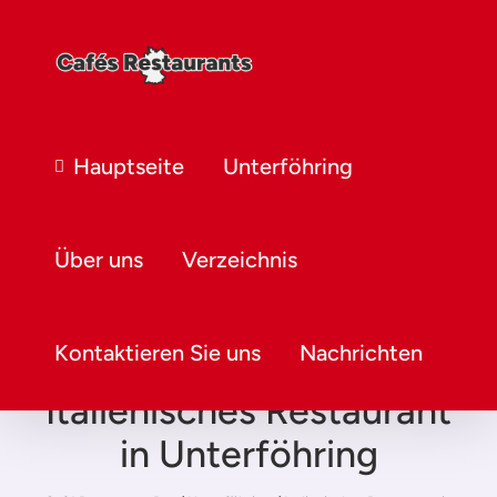
Hauptseite
Unterföhring
Über uns
Verzeichnis
Kontaktieren Sie uns
Nachrichten
Italienisches Restaurant
in Unterföhring