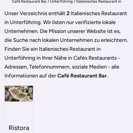
Café Restaurant Bar
/
Unterföhring
/
Italienisches Restaurant in
Unterföhring
Unser Verzeichnis enthält
2
Italienisches Restaurant
in Unterföhring
. Wir listen nur verifizierte lokale
Unternehmen. Die Mission unserer Website ist es,
die Suche nach lokalen Unternehmen zu erleichtern.
Finden Sie ein
Italienisches Restaurant in
Unterföhring
in Ihrer Nähe in Cafés Restaurants -
Adressen, Telefonnummern, soziale Medien - alle
Informationen auf der
Café Restaurant Bar
.
Ristora