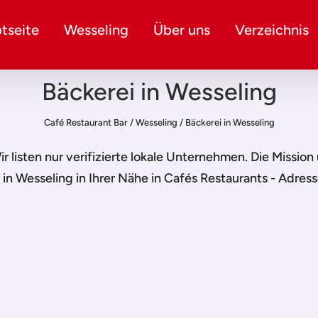
tseite
Wesseling
Über uns
Verzeichnis
Bäckerei in Wesseling
Café Restaurant Bar
/
Wesseling
/
Bäckerei in Wesseling
Wir listen nur verifizierte lokale Unternehmen. Die Missio
 in Wesseling
in Ihrer Nähe in Cafés Restaurants - Adres