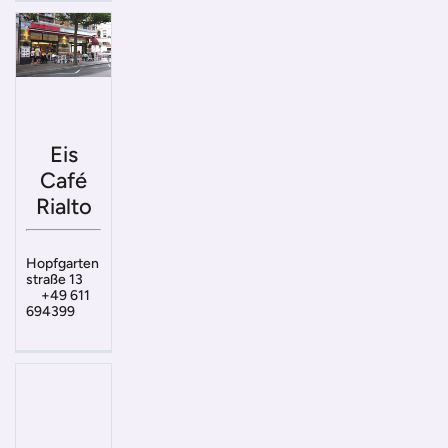
Eis
Café
Rialto
Hopfgarten
straße 13
+49 611
694399