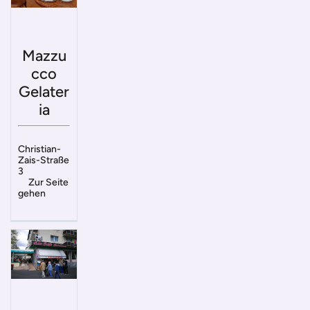
Mazzu
cco
Gelater
ia
Christian-
Zais-Straße
3
Zur Seite
gehen