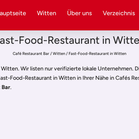
auptseite
Witten
Über uns
Verzeichnis
ast-Food-Restaurant in Witt
Café Restaurant Bar
/
Witten
/
Fast-Food-Restaurant in Witten
 Witten
. Wir listen nur verifizierte lokale Unternehmen. 
ast-Food-Restaurant in Witten
in Ihrer Nähe in Cafés Re
 Bar
.