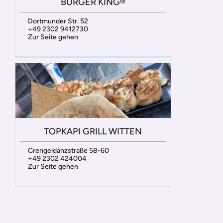
BURGER KING®
Dortmunder Str. 52
+49 2302 9412730
Zur Seite gehen
TOPKAPI GRILL WITTEN
Crengeldanzstraße 58-60
+49 2302 424004
Zur Seite gehen