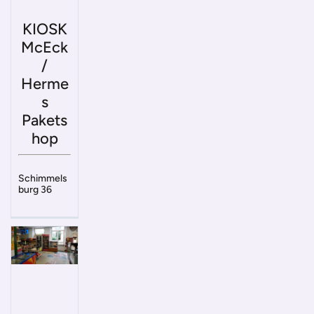
KIOSK
McEck
/
Herme
s
Pakets
hop
Schimmels
burg 36