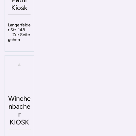
Kiosk
Langerfelde
r Str. 148
Zur Seite
gehen
Winche
nbache
r
KIOSK