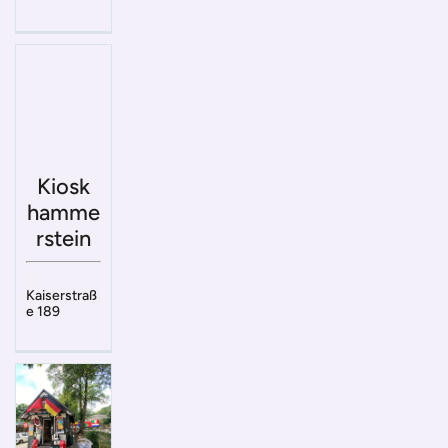
Kiosk
hamme
rstein
Kaiserstraß
e 189