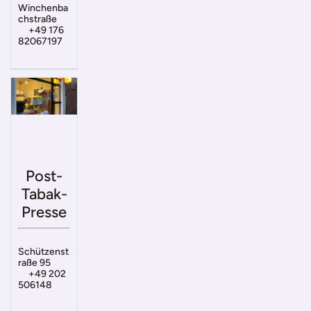
Winchenba
chstraße
+49 176
82067197
Post-
Tabak-
Presse
Schützenst
raße 95
+49 202
506148