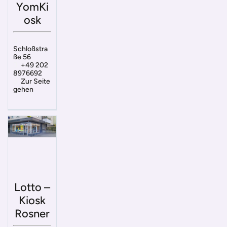
YomKi
osk
Schloßstra
ße 56
+49 202
8976692
Zur Seite
gehen
Lotto –
Kiosk
Rosner