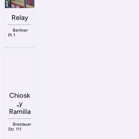
Relay
Berliner
Pl. 1
Chiosk
„y
Ramilia
Breslauer
Str. 111