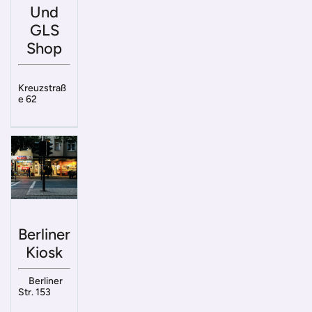
Und
GLS
Shop
Kreuzstraß
e 62
Berliner
Kiosk
Berliner
Str. 153