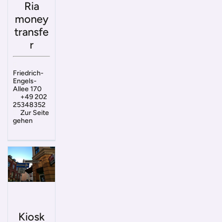
Ria
money
transfe
r
Friedrich-
Engels-
Allee 170
+49 202
25348352
Zur Seite
gehen
Kiosk