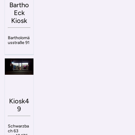
Bartho
Eck
Kiosk
Bartholomä
usstraße 91
Kiosk4
9
Schwarzba
ch 63