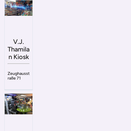
V.J.
Thamila
n Kiosk
Zeughausst
raße 71