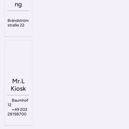
ng
Brändström
straße 22
Mr.L
Kiosk
Baumhof
12
+49 202
28198700