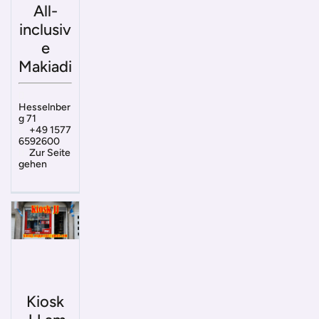
All-
inclusiv
e
Makiadi
Hesselnber
g 71
+49 1577
6592600
Zur Seite
gehen
Kiosk