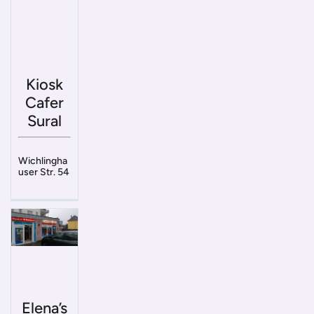
Kiosk
Cafer
Sural
Wichlingha
user Str. 54
Elena’s