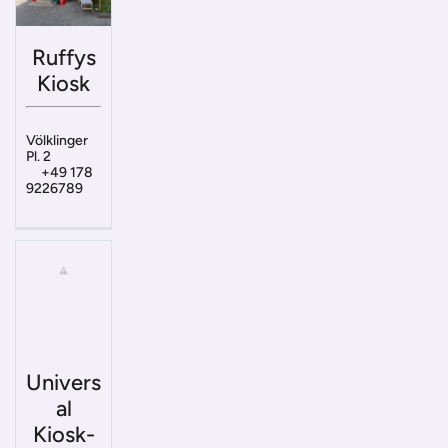
Ruffys
Kiosk
Völklinger
Pl. 2
+49 178
9226789
Univers
al
Kiosk-