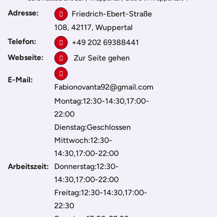
Adresse:
Friedrich-Ebert-Straße
108, 42117, Wuppertal
Telefon:
+49 202 69388441
Webseite:
Zur Seite gehen
E-Mail:
Fabionovanta92@gmail.com
Montag:12:30-14:30,17:00-
22:00
Dienstag:Geschlossen
Mittwoch:12:30-
14:30,17:00-22:00
Arbeitszeit:
Donnerstag:12:30-
14:30,17:00-22:00
Freitag:12:30-14:30,17:00-
22:30