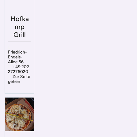
Hofka
mp
Grill
Friedrich-
Engels-
Allee 56
+49 202
27276020
Zur Seite
gehen