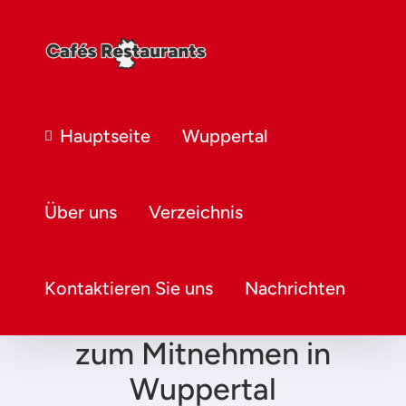
Hauptseite
Wuppertal
Über uns
Verzeichnis
Kontaktieren Sie uns
Nachrichten
Restaurant mit Essen
zum Mitnehmen in
Wuppertal