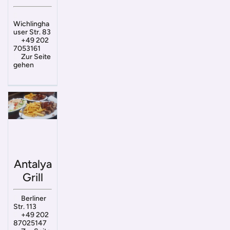
Wichlingha
user Str. 83
+49 202
7053161
Zur Seite
gehen
Antalya
Grill
Berliner
Str. 113
+49 202
87025147