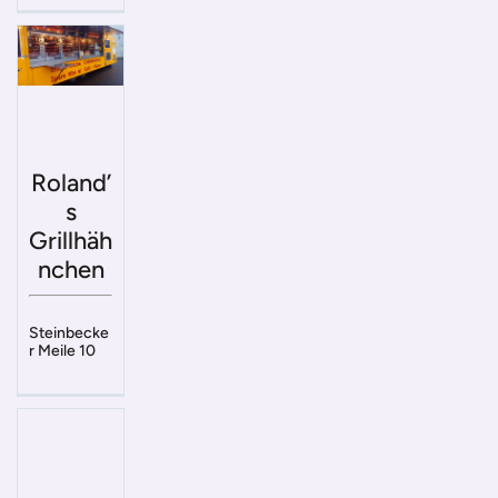
Roland’
s
Grillhäh
nchen
Steinbecke
r Meile 10