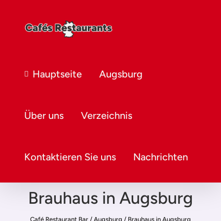
Hauptseite
Augsburg
Über uns
Verzeichnis
Kontaktieren Sie uns
Nachrichten
Brauhaus in Augsburg
Café Restaurant Bar
/
Augsburg
/
Brauhaus in Augsburg