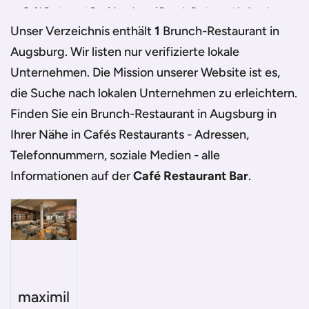
Café Restaurant Bar
/
Augsburg
/
Brunch-Restaurant in Augsburg
Unser Verzeichnis enthält
1
Brunch-Restaurant in
Augsburg
. Wir listen nur verifizierte lokale
Unternehmen. Die Mission unserer Website ist es,
die Suche nach lokalen Unternehmen zu erleichtern.
Finden Sie ein
Brunch-Restaurant in Augsburg
in
Ihrer Nähe in Cafés Restaurants - Adressen,
Telefonnummern, soziale Medien - alle
Informationen auf der
Café Restaurant Bar
.
maximil