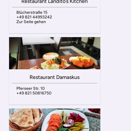
Restaurant Landito’s Kitchen
Blücherstraße 15
+49 821 44993242
Zur Seite gehen
Restaurant Damaskus
Pferseer Str. 10
+49 821 50816750