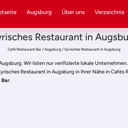
tseite
Augsburg
Über uns
Verzeichnis
risches Restaurant in Augsb
Café Restaurant Bar
/
Augsburg
/
Syrisches Restaurant in Augsburg
 Augsburg
. Wir listen nur verifizierte lokale Unternehmen
yrisches Restaurant in Augsburg
in Ihrer Nähe in Cafés 
 Bar
.