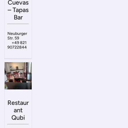
Cuevas
– Tapas
Bar
Neuburger
Str. 59
+49 821
90722844
Restaur
ant
Qubi