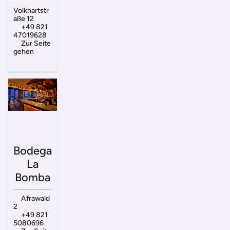
Volkhartstr
aße 12
+49 821
47019628
Zur Seite
gehen
Bodega
La
Bomba
Afrawald
2
+49 821
5080696