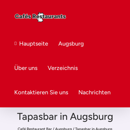
Hauptseite
Augsburg
Über uns
Verzeichnis
Kontaktieren Sie uns
Nachrichten
Tapasbar in Augsburg
Café Restaurant Bar
/
Augsburg
/
Tapasbar in Augsburg