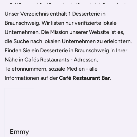
Café Restaurant Bar
/
Braunschweig
/
Desserterie in Braunschweig
Unser Verzeichnis enthält
1
Desserterie in
Braunschweig
. Wir listen nur verifizierte lokale
Unternehmen. Die Mission unserer Website ist es,
die Suche nach lokalen Unternehmen zu erleichtern.
Finden Sie ein
Desserterie in Braunschweig
in Ihrer
Nähe in Cafés Restaurants - Adressen,
Telefonnummern, soziale Medien - alle
Informationen auf der
Café Restaurant Bar
.
Emmy