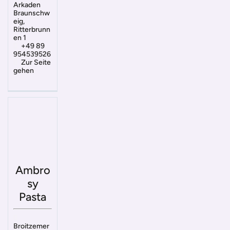
Arkaden
Braunschw
eig,
Ritterbrunn
en 1
+49 89
954539526
Zur Seite
gehen
Ambro
sy
Pasta
Broitzemer