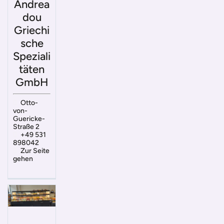
Andrea
dou
Griechi
sche
Speziali
täten
GmbH
Otto-
von-
Guericke-
Straße 2
+49 531
898042
Zur Seite
gehen