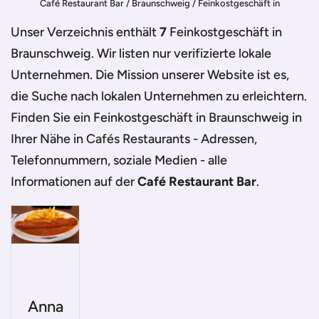
Café Restaurant Bar
/
Braunschweig
/
Feinkostgeschäft in
Braunschweig
Unser Verzeichnis enthält
7
Feinkostgeschäft in
Braunschweig
. Wir listen nur verifizierte lokale
Unternehmen. Die Mission unserer Website ist es,
die Suche nach lokalen Unternehmen zu erleichtern.
Finden Sie ein
Feinkostgeschäft in Braunschweig
in
Ihrer Nähe in Cafés Restaurants - Adressen,
Telefonnummern, soziale Medien - alle
Informationen auf der
Café Restaurant Bar
.
Anna