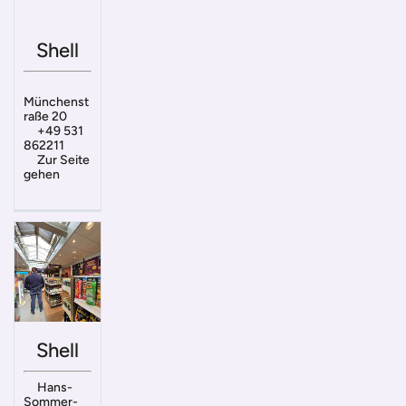
Shell
Münchenst
raße 20
+49 531
862211
Zur Seite
gehen
Shell
Hans-
Sommer-