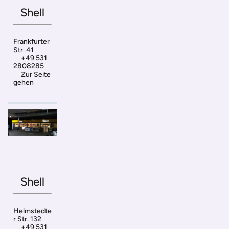
Shell
Frankfurter
Str. 41
+49 531
2808285
Zur Seite
gehen
Shell
Helmstedte
r Str. 132
+49 531