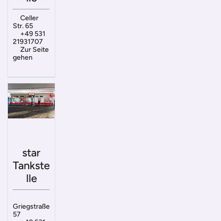
Celler
Str. 65
+49 531
21931707
Zur Seite
gehen
star
Tankste
lle
Griegstraße
57