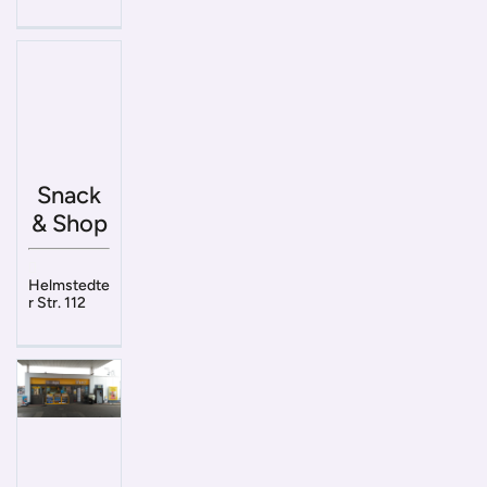
Snack
& Shop
Helmstedte
r Str. 112