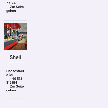
73174
Zur Seite
gehen
Shell
Hansestraß
e 34
+49 531
316184
Zur Seite
gehen