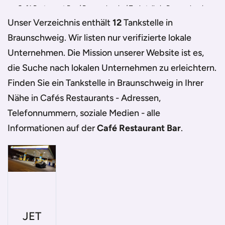
Café Restaurant Bar
/
Braunschweig
/
Tankstelle in Braunschweig
Unser Verzeichnis enthält
12
Tankstelle in
Braunschweig
. Wir listen nur verifizierte lokale
Unternehmen. Die Mission unserer Website ist es,
die Suche nach lokalen Unternehmen zu erleichtern.
Finden Sie ein
Tankstelle in Braunschweig
in Ihrer
Nähe in Cafés Restaurants - Adressen,
Telefonnummern, soziale Medien - alle
Informationen auf der
Café Restaurant Bar
.
JET