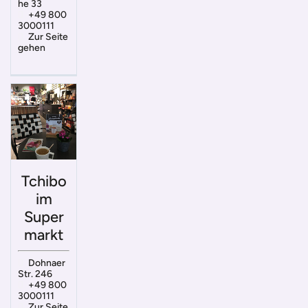
he 33
+49 800
3000111
Zur Seite
gehen
Tchibo
im
Super
markt
Dohnaer
Str. 246
+49 800
3000111
Zur Seite