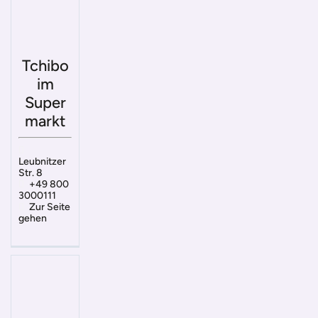
Tchibo
im
Super
markt
Leubnitzer
Str. 8
+49 800
3000111
Zur Seite
gehen