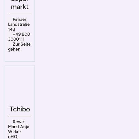
markt
Pirnaer
Landstraße
143
+49 800
3000111
Zur Seite
gehen
Tchibo
Rewe-
Markt Anja
Wirker
oHG,