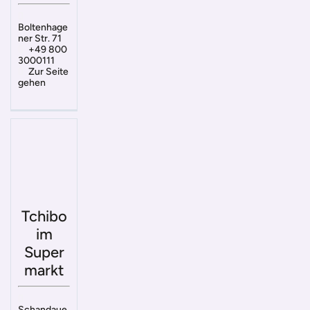
Boltenhage
ner Str. 71
+49 800
3000111
Zur Seite
gehen
Tchibo
im
Super
markt
Schandaue