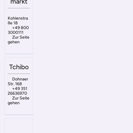
markt
Kohlenstra
ße 18
+49 800
3000111
Zur Seite
gehen
Tchibo
Dohnaer
Str. 168
+49 351
26636970
Zur Seite
gehen