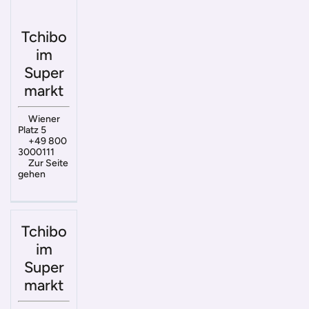
Tchibo
im
Super
markt
Wiener
Platz 5
+49 800
3000111
Zur Seite
gehen
Tchibo
im
Super
markt