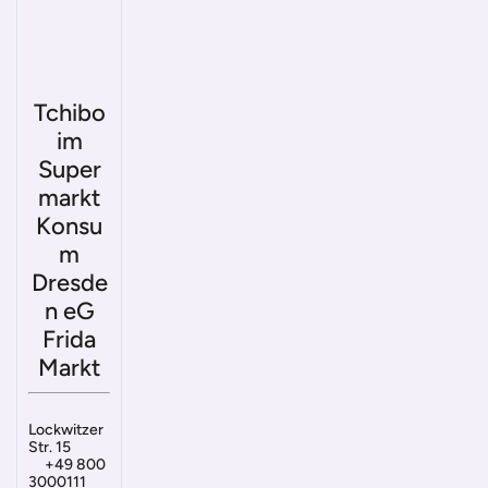
Tchibo
im
Super
markt
Konsu
m
Dresde
n eG
Frida
Markt
Lockwitzer
Str. 15
+49 800
3000111