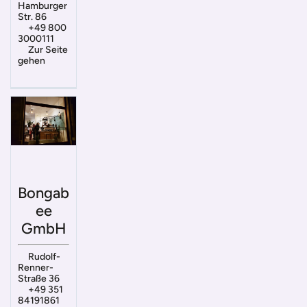
Hamburger
Str. 86
+49 800
3000111
Zur Seite
gehen
Bongab
ee
GmbH
Rudolf-
Renner-
Straße 36
+49 351
84191861