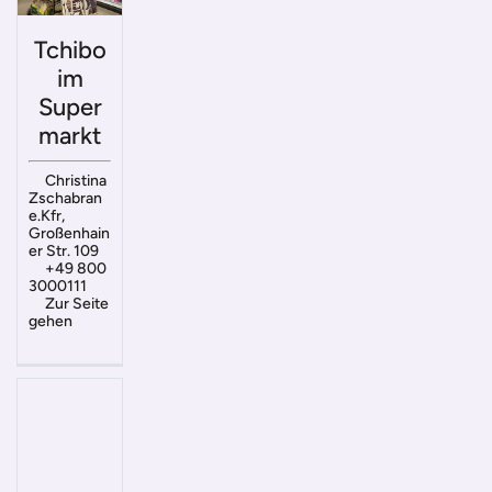
Tchibo
im
Super
markt
Christina
Zschabran
e.Kfr,
Großenhain
er Str. 109
+49 800
3000111
Zur Seite
gehen