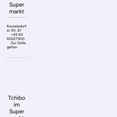
Super
markt
Kesselsdorf
er Str. 81
+49 40
60027900
Zur Seite
gehen
Tchibo
im
Super