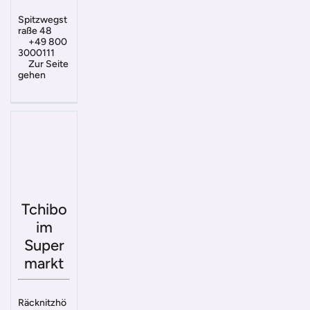
Spitzwegst
raße 48
+49 800
3000111
Zur Seite
gehen
Tchibo
im
Super
markt
Räcknitzhö