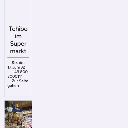
Tchibo
im
Super
markt
Str. des
17.Juni 32
+49 800
3000111
Zur Seite
gehen