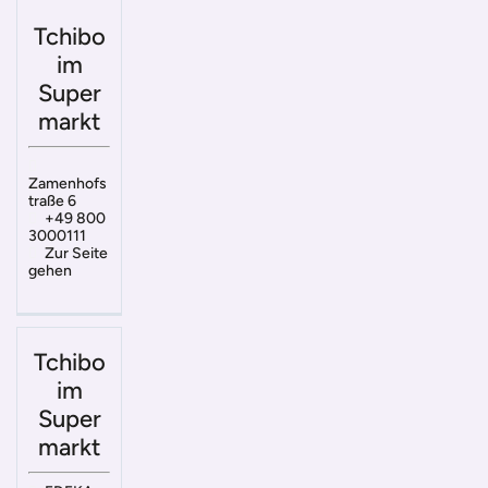
Tchibo
im
Super
markt
Zamenhofs
traße 6
+49 800
3000111
Zur Seite
gehen
Tchibo
im
Super
markt