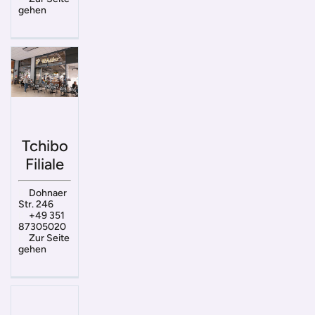
gehen
Tchibo
Filiale
Dohnaer
Str. 246
+49 351
87305020
Zur Seite
gehen