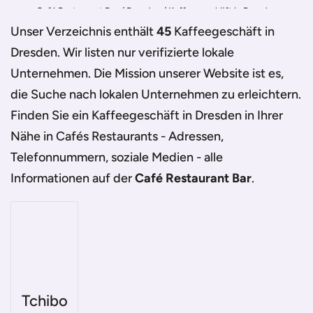
Café Restaurant Bar
/
Dresden
/
Kaffeegeschäft in Dresden
Unser Verzeichnis enthält
45
Kaffeegeschäft in
Dresden
. Wir listen nur verifizierte lokale
Unternehmen. Die Mission unserer Website ist es,
die Suche nach lokalen Unternehmen zu erleichtern.
Finden Sie ein
Kaffeegeschäft in Dresden
in Ihrer
Nähe in Cafés Restaurants - Adressen,
Telefonnummern, soziale Medien - alle
Informationen auf der
Café Restaurant Bar
.
Tchibo