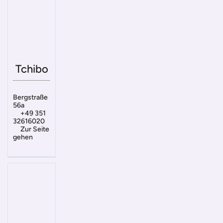
Tchibo
Bergstraße
56a
+49 351
32616020
Zur Seite
gehen