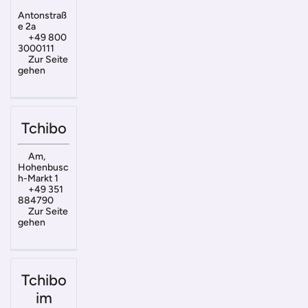
Antonstraß
e 2a
+49 800
3000111
Zur Seite
gehen
Tchibo
Am,
Hohenbusc
h-Markt 1
+49 351
884790
Zur Seite
gehen
Tchibo
im