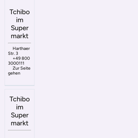
Tchibo
im
Super
markt
Harthaer
Str. 3
+49 800
3000111
Zur Seite
gehen
Tchibo
im
Super
markt