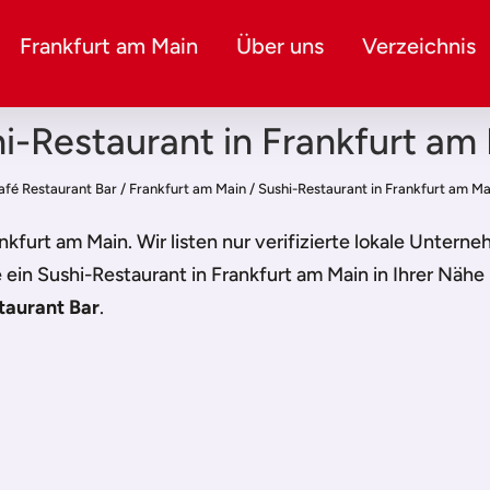
Frankfurt am Main
Über uns
Verzeichnis
i-Restaurant in Frankfurt am
afé Restaurant Bar
/
Frankfurt am Main
/
Sushi-Restaurant in Frankfurt am Ma
ankfurt am Main
. Wir listen nur verifizierte lokale Unter
e ein
Sushi-Restaurant in Frankfurt am Main
in Ihrer Nähe
taurant Bar
.