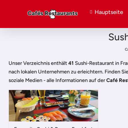
Hauptseite
Sush
C
Unser Verzeichnis enthält
41
Sushi-Restaurant in Fr
nach lokalen Unternehmen zu erleichtern. Finden Si
soziale Medien - alle Informationen auf der
Café Res