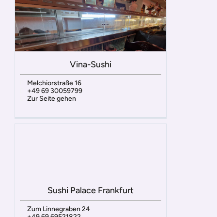
Vina-Sushi
Melchiorstraße 16
+49 69 30059799
Zur Seite gehen
Sushi Palace Frankfurt
Zum Linnegraben 24
+49 69 69521822