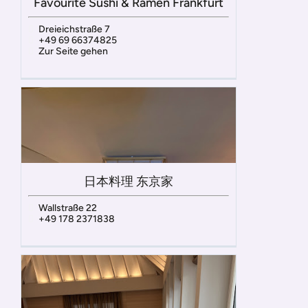
Favourite Sushi & Ramen Frankfurt
Dreieichstraße 7
+49 69 66374825
Zur Seite gehen
日本料理 东京家
Wallstraße 22
+49 178 2371838