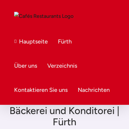
Hauptseite
Fürth
Über uns
Verzeichnis
Kontaktieren Sie uns
Nachrichten
Ertel’s Backstube
Bäckerei und Konditorei |
Fürth