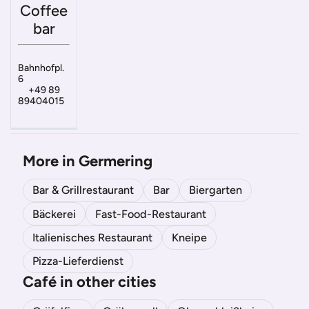
Coffee
bar
Bahnhofpl.
6
+49 89
89404015
More in Germering
Bar & Grillrestaurant
Bar
Biergarten
Bäckerei
Fast-Food-Restaurant
Italienisches Restaurant
Kneipe
Pizza-Lieferdienst
Café in other cities