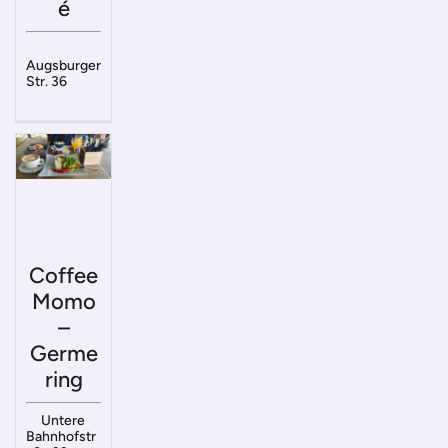
é
Augsburger
Str. 36
Coffee
Momo
–
Germe
ring
Untere
Bahnhofstr