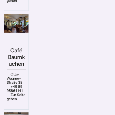
gehen
Café
Baumk
uchen
Otto-
Wagner-
Straße 38
+49 89
95864141
Zur Seite
gehen