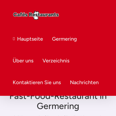
Hauptseite
Germering
Über uns
Verzeichnis
Kontaktieren Sie uns
Nachrichten
Fast-Food-Restaurant in
Germering