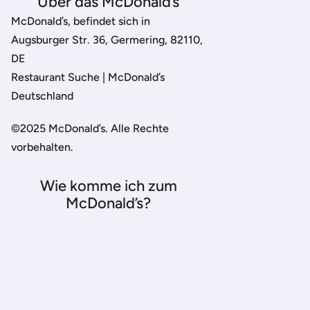
Über das McDonald’s
McDonald’s, befindet sich in
Augsburger Str. 36, Germering, 82110,
DE
Restaurant Suche | McDonald’s
Deutschland
©2025 McDonald’s. Alle Rechte
vorbehalten.
Wie komme ich zum
McDonald’s?