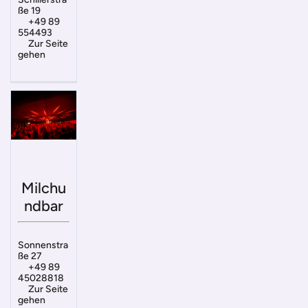
ße 19
+49 89
554493
Zur Seite
gehen
Milchu
ndbar
Sonnenstra
ße 27
+49 89
45028818
Zur Seite
gehen