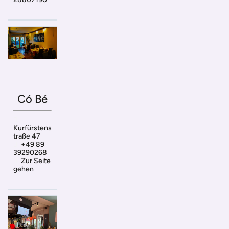
Có Bé
Kurfürstens
traße 47
+49 89
39290268
Zur Seite
gehen