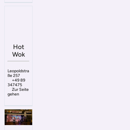
Hot
Wok
Leopoldstra
ße 257
+49 89
347475
Zur Seite
gehen