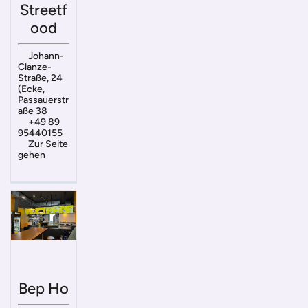
Streetf
ood
Johann-
Clanze-
Straße, 24
(Ecke,
Passauerstr
aße 38
+49 89
95440155
Zur Seite
gehen
Bep Ho