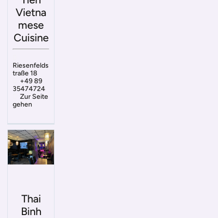
Vietna
mese
Cuisine
Riesenfelds
traße 18
+49 89
35474724
Zur Seite
gehen
Thai
Binh