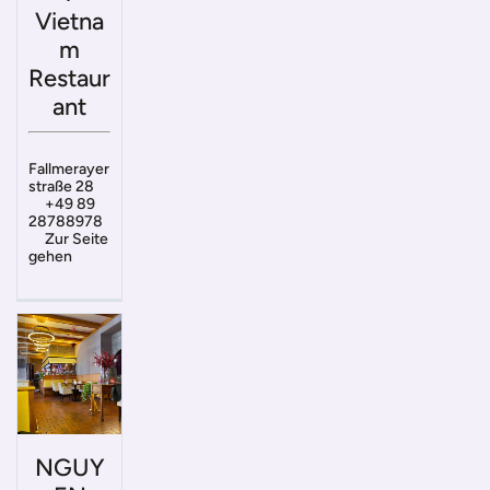
Vietna
m
Restaur
ant
Fallmerayer
straße 28
+49 89
28788978
Zur Seite
gehen
NGUY