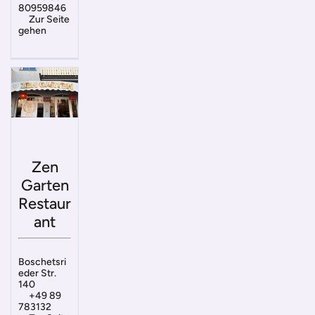
80959846
Zur Seite
gehen
Zen
Garten
Restaur
ant
Boschetsri
eder Str.
140
+49 89
783132