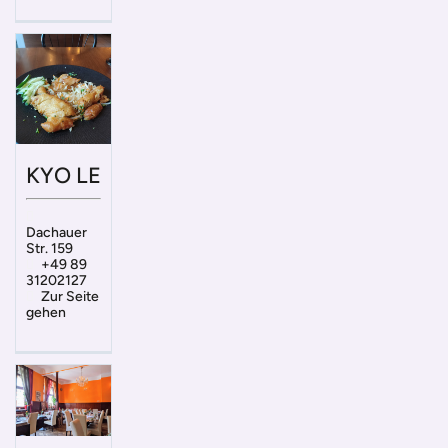
KYO LE
Dachauer
Str. 159
+49 89
31202127
Zur Seite
gehen