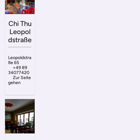
Chi Thu
Leopol
dstraße
Leopoldstra
ße 65
+49 89
34077420
Zur Seite
gehen