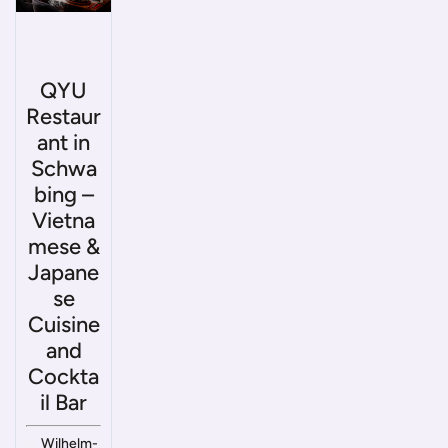
QYU
Restaur
ant in
Schwa
bing –
Vietna
mese &
Japane
se
Cuisine
and
Cockta
il Bar
Wilhelm-