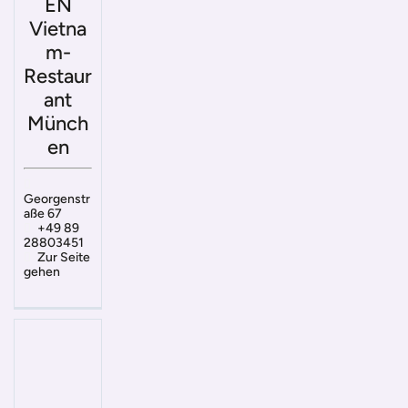
EN
Vietna
m-
Restaur
ant
Münch
en
Georgenstr
aße 67
+49 89
28803451
Zur Seite
gehen