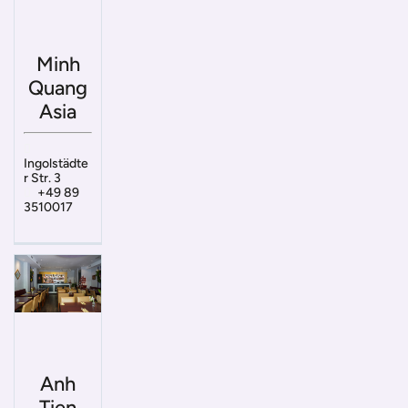
Minh
Quang
Asia
Ingolstädte
r Str. 3
+49 89
3510017
Anh
Tien