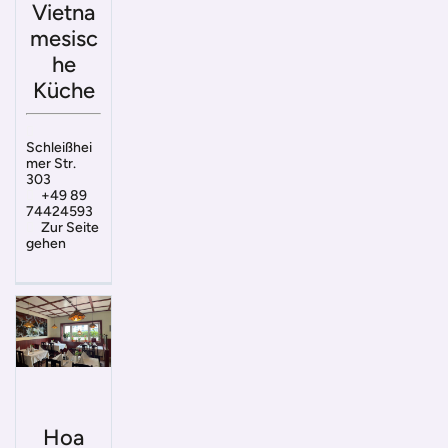
Vietna
mesisc
he
Küche
Schleißhei
mer Str.
303
+49 89
74424593
Zur Seite
gehen
Hoa