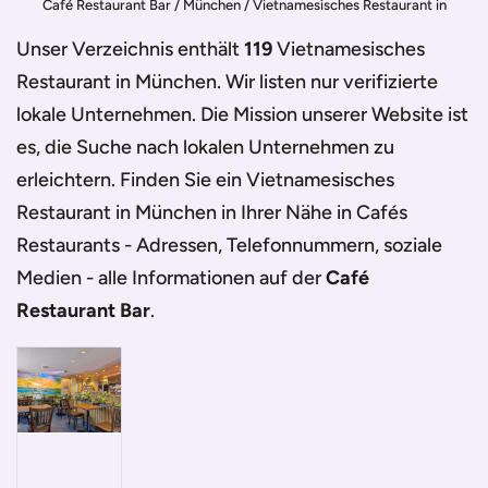
Café Restaurant Bar
/
München
/
Vietnamesisches Restaurant in
München
Unser Verzeichnis enthält
119
Vietnamesisches
Restaurant in München
. Wir listen nur verifizierte
lokale Unternehmen. Die Mission unserer Website ist
es, die Suche nach lokalen Unternehmen zu
erleichtern. Finden Sie ein
Vietnamesisches
Restaurant in München
in Ihrer Nähe in Cafés
Restaurants - Adressen, Telefonnummern, soziale
Medien - alle Informationen auf der
Café
Restaurant Bar
.