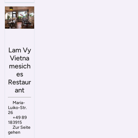
Lam Vy
Vietna
mesich
es
Restaur
ant
Maria-
Luiko-Str.
26
+49 89
183915
Zur Seite
gehen