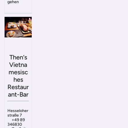
gehen
Then‘s
Vietna
mesisc
hes
Restaur
ant-Bar
Hesseloher
straße 7
+49 89
346830