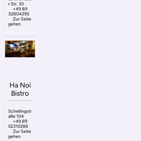
r Str. 30
+49 89
32804295
Zur Seite
gehen
Ha Noi
Bistro
Schellingstr
aße 104
+49 89
52310269
Zur Seite
gehen