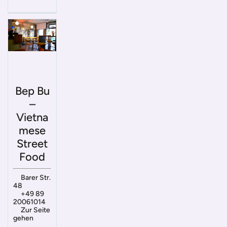
Bep Bu
–
Vietna
mese
Street
Food
Barer Str.
48
+49 89
20061014
Zur Seite
gehen