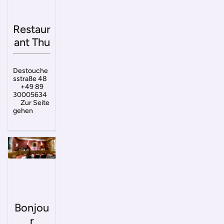
Restaur
ant Thu
Destouche
sstraße 48
+49 89
30005634
Zur Seite
gehen
Bonjou
r