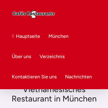
Hauptseite
München
Über uns
Verzeichnis
Kontaktieren Sie uns
Nachrichten
Vietnamesisches
Restaurant in München