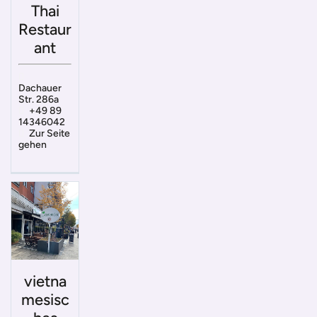
Thai
Restaur
ant
Dachauer
Str. 286a
+49 89
14346042
Zur Seite
gehen
vietna
mesisc