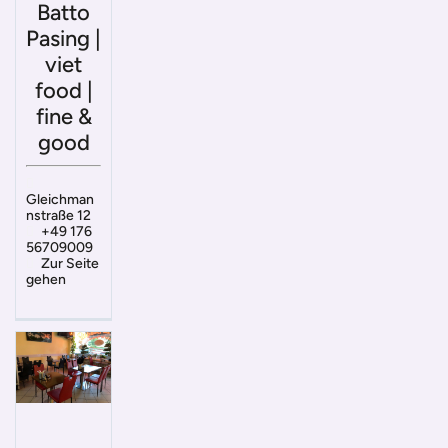
Batto
Pasing |
viet
food |
fine &
good
Gleichman
nstraße 12
+49 176
56709009
Zur Seite
gehen