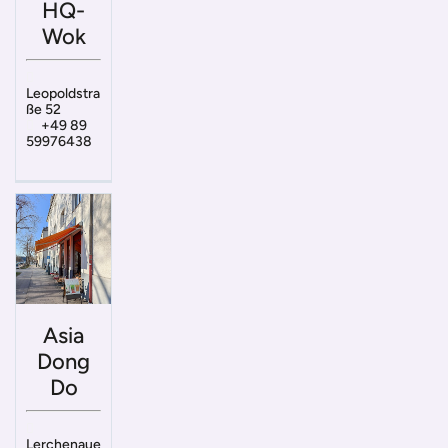
HQ-
Wok
Leopoldstra
ße 52
+49 89
59976438
Asia
Dong
Do
Lerchenaue