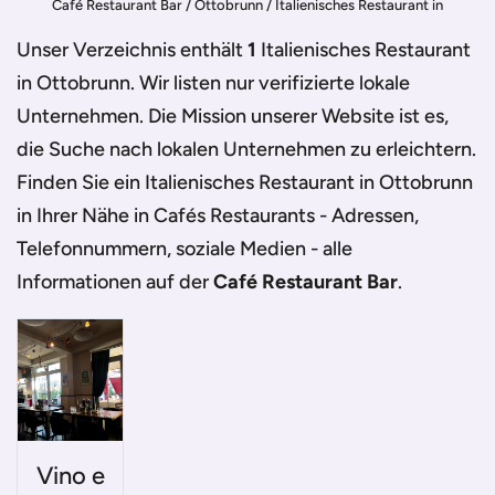
Café Restaurant Bar
/
Ottobrunn
/
Italienisches Restaurant in
Ottobrunn
Unser Verzeichnis enthält
1
Italienisches Restaurant
in Ottobrunn
. Wir listen nur verifizierte lokale
Unternehmen. Die Mission unserer Website ist es,
die Suche nach lokalen Unternehmen zu erleichtern.
Finden Sie ein
Italienisches Restaurant in Ottobrunn
in Ihrer Nähe in Cafés Restaurants - Adressen,
Telefonnummern, soziale Medien - alle
Informationen auf der
Café Restaurant Bar
.
Vino e