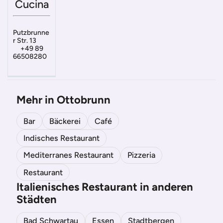
Cucina
Putzbrunne
r Str. 13
+49 89
66508280
Mehr in Ottobrunn
Bar
Bäckerei
Café
Indisches Restaurant
Mediterranes Restaurant
Pizzeria
Restaurant
Italienisches Restaurant in anderen
Städten
Bad Schwartau
Essen
Stadtbergen