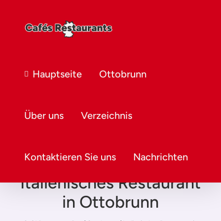
Hauptseite
Ottobrunn
Über uns
Verzeichnis
Kontaktieren Sie uns
Nachrichten
Italienisches Restaurant
in Ottobrunn