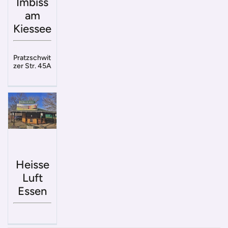
Imbiss
am
Kiessee
Pratzschwit
zer Str. 45A
Heisse
Luft
Essen