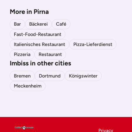
More in Pirna
Bar
Bäckerei
Café
Fast-Food-Restaurant
Italienisches Restaurant
Pizza-Lieferdienst
Pizzeria
Restaurant
Imbiss in other cities
Bremen
Dortmund
Königswinter
Meckenheim
Privacy